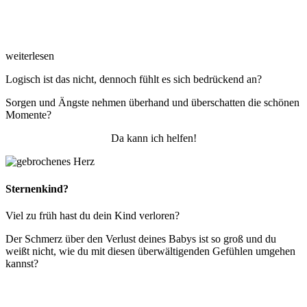
weiterlesen
Logisch ist das nicht, dennoch fühlt es sich bedrückend an?
Sorgen und Ängste nehmen überhand und überschatten die schönen
Momente?
Da kann ich helfen!
Sternenkind?
Viel zu früh hast du dein Kind verloren?
Der Schmerz über den Verlust deines Babys ist so groß und du
weißt nicht, wie du mit diesen überwältigenden Gefühlen umgehen
kannst?