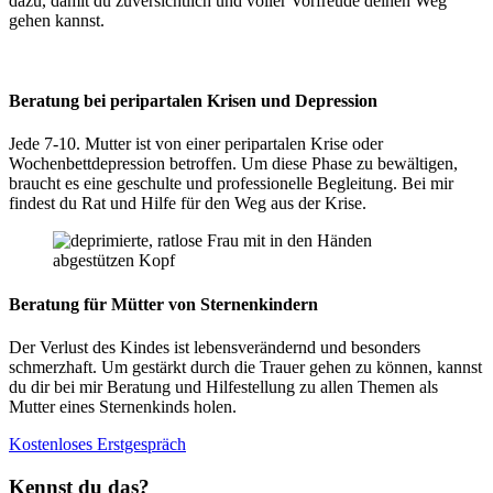
dazu, damit du zuversichtlich und voller Vorfreude deinen Weg
gehen kannst.
Beratung bei peripartalen Krisen und Depression
Jede 7-10. Mutter ist von einer peripartalen Krise oder
Wochenbettdepression betroffen. Um diese Phase zu bewältigen,
braucht es eine geschulte und professionelle Begleitung. Bei mir
findest du Rat und Hilfe für den Weg aus der Krise.
Beratung für Mütter von Sternenkindern
Der Verlust des Kindes ist lebensverändernd und besonders
schmerzhaft. Um gestärkt durch die Trauer gehen zu können, kannst
du dir bei mir Beratung und Hilfestellung zu allen Themen als
Mutter eines Sternenkinds holen.
Kostenloses Erstgespräch
Kennst
du das?