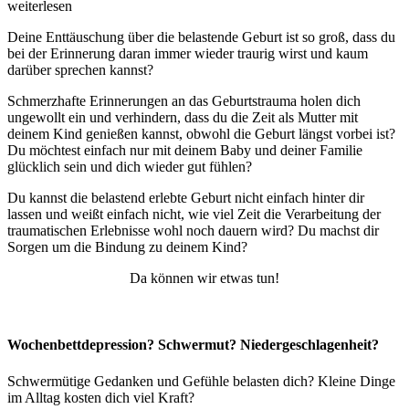
weiterlesen
Deine Enttäuschung über die belastende Geburt ist so groß, dass du
bei der Erinnerung daran immer wieder traurig wirst und kaum
darüber sprechen kannst?
Schmerzhafte Erinnerungen an das Geburtstrauma holen dich
ungewollt ein und verhindern, dass du die Zeit als Mutter mit
deinem Kind genießen kannst, obwohl die Geburt längst vorbei ist?
Du möchtest einfach nur mit deinem Baby und deiner Familie
glücklich sein und dich wieder gut fühlen?
Du kannst die belastend erlebte Geburt nicht einfach hinter dir
lassen und weißt einfach nicht, wie viel Zeit die Verarbeitung der
traumatischen Erlebnisse wohl noch dauern wird? Du machst dir
Sorgen um die Bindung zu deinem Kind?
Da können wir etwas tun!
Wochenbettdepression? Schwermut? Niedergeschlagenheit?
Schwermütige Gedanken und Gefühle belasten dich? Kleine Dinge
im Alltag kosten dich viel Kraft?