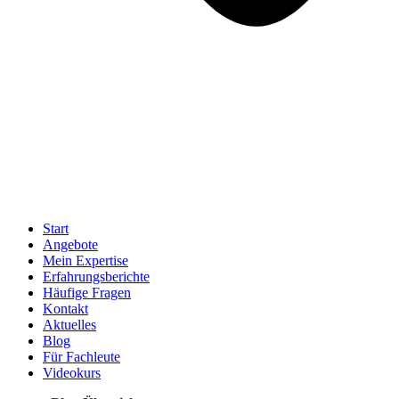
Start
Angebote
Mein Expertise
Erfahrungsberichte
Häufige Fragen
Kontakt
Aktuelles
Blog
Für Fachleute
Videokurs