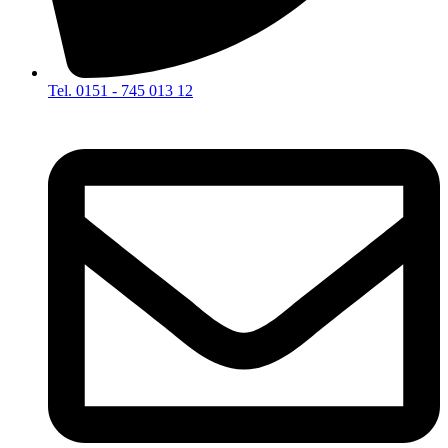
Tel. 0151 - 745 013 12