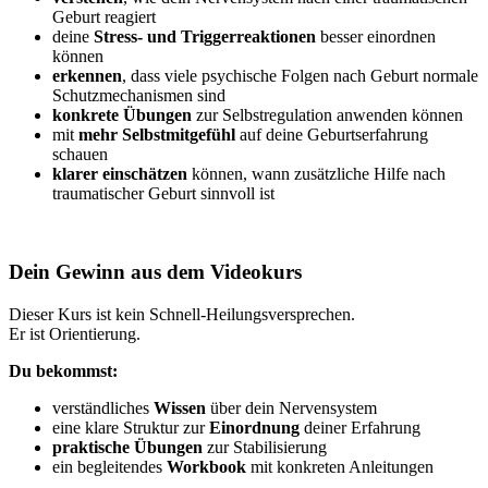
Geburt reagiert
deine
Stress- und Triggerreaktionen
besser einordnen
können
erkennen
, dass viele psychische Folgen nach Geburt normale
Schutzmechanismen sind
konkrete Übungen
zur Selbstregulation anwenden können
mit
mehr Selbstmitgefühl
auf deine Geburtserfahrung
schauen
klarer einschätzen
können, wann zusätzliche Hilfe nach
traumatischer Geburt sinnvoll ist
Dein Gewinn aus dem Videokurs
Dieser Kurs ist kein Schnell-Heilungsversprechen.
Er ist Orientierung.
Du bekommst:
verständliches
Wissen
über dein Nervensystem
eine klare Struktur zur
Einordnung
deiner Erfahrung
praktische Übungen
zur Stabilisierung
ein begleitendes
Workbook
mit konkreten Anleitungen