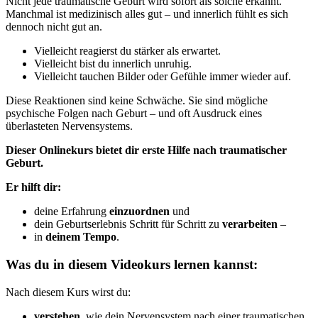
Nicht jede traumatische Geburt wird sofort als solche erkannt.
Manchmal ist medizinisch alles gut – und innerlich fühlt es sich
dennoch nicht gut an.
Vielleicht reagierst du stärker als erwartet.
Vielleicht bist du innerlich unruhig.
Vielleicht tauchen Bilder oder Gefühle immer wieder auf.
Diese Reaktionen sind keine Schwäche. Sie sind mögliche
psychische Folgen nach Geburt – und oft Ausdruck eines
überlasteten Nervensystems.
Dieser Onlinekurs bietet dir erste Hilfe nach traumatischer
Geburt.
Er hilft dir:
deine Erfahrung
einzuordnen
und
dein Geburtserlebnis Schritt für Schritt zu
verarbeiten
–
in
deinem Tempo
.
Was du in diesem Videokurs lernen kannst:
Nach diesem Kurs wirst du:
verstehen
, wie dein Nervensystem nach einer traumatischen