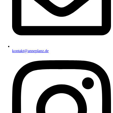
kontakt@anneplanz.de