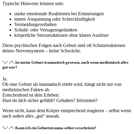
Typische Hinweise können sein:
starke emotionale Reaktionen bei Erinnerungen
innere Anspannung oder Schreckhaftigkeit
Vermeidungsverhalten
Schuld- oder Versagensgedanken
körperliche Stressreaktionen ohne klaren Auslöser
Diese psychischen Folgen nach Geburt sind oft Schutzreaktionen
deines Nervensystems – keine Schwäche.
Ist meine Geburt traumatisch gewesen, auch wenn medizinisch alles
gut war?
Ja.
Ob eine Geburt als traumatisch erlebt wird, hängt nicht nur von
medizinischen Fakten ab.
Entscheidend ist dein Erleben:
Hast du dich sicher gefühlt? Gehalten? Informiert?
Wenn nicht, kann dein Körper entsprechend reagieren – selbst wenn
nach außen alles „gut“ aussah.
Kann ich ein Geburtstrauma selbst verarbeiten?