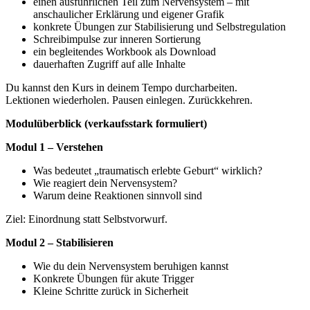
einen ausführlichen Teil zum Nervensystem – mit
anschaulicher Erklärung und eigener Grafik
konkrete Übungen zur Stabilisierung und Selbstregulation
Schreibimpulse zur inneren Sortierung
ein begleitendes Workbook als Download
dauerhaften Zugriff auf alle Inhalte
Du kannst den Kurs in deinem Tempo durcharbeiten.
Lektionen wiederholen. Pausen einlegen. Zurückkehren.
Modulüberblick (verkaufsstark formuliert)
Modul 1 – Verstehen
Was bedeutet „traumatisch erlebte Geburt“ wirklich?
Wie reagiert dein Nervensystem?
Warum deine Reaktionen sinnvoll sind
Ziel: Einordnung statt Selbstvorwurf.
Modul 2 – Stabilisieren
Wie du dein Nervensystem beruhigen kannst
Konkrete Übungen für akute Trigger
Kleine Schritte zurück in Sicherheit