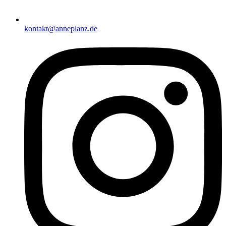
kontakt@anneplanz.de