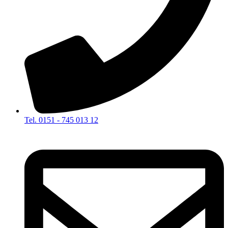
Tel. 0151 - 745 013 12