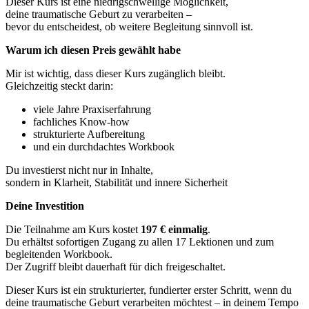
Dieser Kurs ist eine niedrigschwellige Möglichkeit,
deine traumatische Geburt zu verarbeiten –
bevor du entscheidest, ob weitere Begleitung sinnvoll ist.
Warum ich diesen Preis gewählt habe
Mir ist wichtig, dass dieser Kurs zugänglich bleibt.
Gleichzeitig steckt darin:
viele Jahre Praxiserfahrung
fachliches Know-how
strukturierte Aufbereitung
und ein durchdachtes Workbook
Du investierst nicht nur in Inhalte,
sondern in Klarheit, Stabilität und innere Sicherheit
Deine Investition
Die Teilnahme am Kurs kostet
197 € einmalig
.
Du erhältst sofortigen Zugang zu allen 17 Lektionen und zum
begleitenden Workbook.
Der Zugriff bleibt dauerhaft für dich freigeschaltet.
Dieser Kurs ist ein strukturierter, fundierter erster Schritt, wenn du
deine traumatische Geburt verarbeiten möchtest – in deinem Tempo