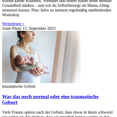
warum kleine Routinen, Vorbilder und innere Bilder deine mentale
Gesundheit stärken – und wie du Selbstfürsorge im Mama-Alltag
umsetzen kannst. Plus: Infos zu meinem regelmäßig stattfindenden
Workshop.
Weiterlesen »
Anne Planz
15. September 2025
traumatische Geburt
War das noch normal oder eine traumatische
Geburt
Viele Frauen spüren nach der Geburt, dass etwas in ihnen schwerer
geworden ist. Sie merken, dass sie innerlich immer wieder an den