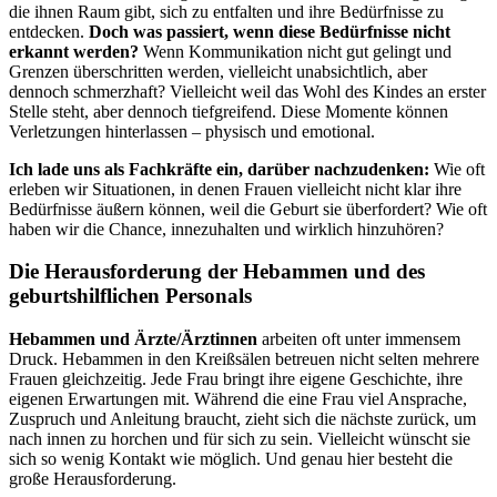
die ihnen Raum gibt, sich zu entfalten und ihre Bedürfnisse zu
entdecken.
Doch was passiert, wenn diese Bedürfnisse nicht
erkannt werden?
Wenn Kommunikation nicht gut gelingt und
Grenzen überschritten werden, vielleicht unabsichtlich, aber
dennoch schmerzhaft? Vielleicht weil das Wohl des Kindes an erster
Stelle steht, aber dennoch tiefgreifend. Diese Momente können
Verletzungen hinterlassen – physisch und emotional.
Ich lade uns als Fachkräfte ein, darüber nachzudenken:
Wie oft
erleben wir Situationen, in denen Frauen vielleicht nicht klar ihre
Bedürfnisse äußern können, weil die Geburt sie überfordert? Wie oft
haben wir die Chance, innezuhalten und wirklich hinzuhören?
Die Herausforderung der Hebammen und des
geburtshilflichen Personals
Hebammen und Ärzte/Ärztinnen
arbeiten oft unter immensem
Druck. Hebammen in den Kreißsälen betreuen nicht selten mehrere
Frauen gleichzeitig. Jede Frau bringt ihre eigene Geschichte, ihre
eigenen Erwartungen mit. Während die eine Frau viel Ansprache,
Zuspruch und Anleitung braucht, zieht sich die nächste zurück, um
nach innen zu horchen und für sich zu sein. Vielleicht wünscht sie
sich so wenig Kontakt wie möglich. Und genau hier besteht die
große Herausforderung.