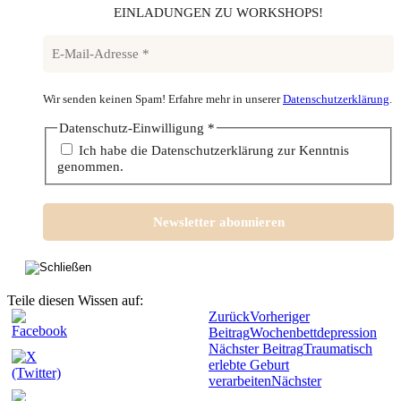
EINLADUNGEN ZU WORKSHOPS!
Wir senden keinen Spam! Erfahre mehr in unserer
Datenschutzerklärung
.
Datenschutz-Einwilligung
*
Ich habe die Datenschutzerklärung zur Kenntnis
genommen.
Teile diesen Wissen auf:
Zurück
Vorheriger
Beitrag
Wochenbettdepression
Nächster Beitrag
Traumatisch
erlebte Geburt
verarbeiten
Nächster