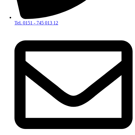
Tel. 0151 - 745 013 12