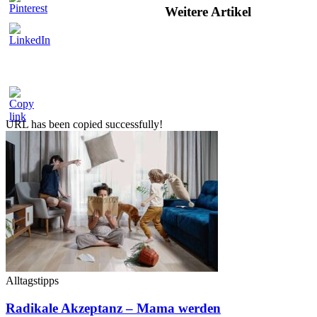
Weitere Artikel
URL has been copied successfully!
Alltagstipps
Radikale Akzeptanz – Mama werden