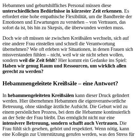
Hebammen und geburtshilfliches Personal müssen diese
unterschiedlichen Bedürfnisse in kürzester Zeit erkennen
. Es
erfordert eine hohe empathische Flexibilität, um die Bandbreite der
Emotionen und Erwartungen zu verstehen – von Vertrauen, das
sofort da ist, bis hin zu Skepsis, die überwunden werden muss.
Doch wie oft müssen sie zwischen Kreißsälen wechseln, sich auf
eine andere Frau einstellen und schnell die Verantwortung
übernehmen? Wie oft erleben wir Situationen, in denen Frauen sich
missverstanden fühlen – nicht, weil wir sie nicht sehen wollen,
sondern
weil die Zeit fehlt
? Hier kommt ein Gedanke ins Spiel:
Haben wir genug Raum und Ressourcen, um wirklich allen
gerecht zu werden?
Hebammengeleitete Kreißsäle – eine Antwort?
In
hebammengeleiteten Kreißsälen
kann dieser Druck gelindert
werden. Hier übernehmen Hebammen die eigenverantwortliche
Betreuung, ohne ständige ärztliche Aufsicht. Die Geburt wird zu
einem persönlichen Prozess, bei dem die Hebamme kontinuierlich
an der Seite der Frau bleibt. Das ermöglicht nicht nur eine
intensivere Betreuung, sondern schafft auch Vertrauen.
Die
Frau fühlt sich gesehen, gehört und respektiert. Wenn nötig, kann
eine Kollegin zur Unterstützung gerufen werden, was den Stress für