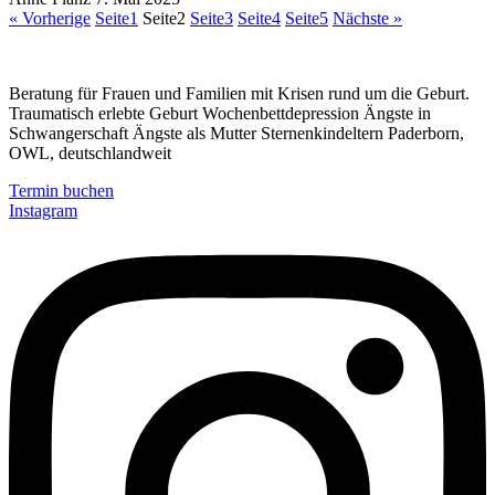
« Vorherige
Seite
1
Seite
2
Seite
3
Seite
4
Seite
5
Nächste »
Beratung für Frauen und Familien mit Krisen rund um die Geburt.
Traumatisch erlebte Geburt Wochenbettdepression Ängste in
Schwangerschaft Ängste als Mutter Sternenkindeltern Paderborn,
OWL, deutschlandweit
Termin buchen
Instagram