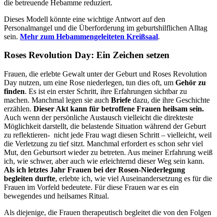
die betreuende Hebamme reduziert.
Dieses Modell könnte eine wichtige Antwort auf den
Personalmangel und die Überforderung im geburtshilflichen Alltag
sein.
Mehr zum Hebammengeleiteten Kreißsaal
.
Roses Revolution Day: Ein Zeichen setzen
Frauen, die erlebte Gewalt unter der Geburt und Roses Revolution
Day nutzen, um eine Rose niederlegen, tun dies oft, um
Gehör zu
finden
. Es ist ein erster Schritt, ihre Erfahrungen sichtbar zu
machen. Manchmal legen sie auch
Briefe
dazu, die ihre Geschichte
erzählen.
Dieser Akt kann für betroffene Frauen heilsam sein.
Auch wenn der persönliche Austausch vielleicht die direkteste
Möglichkeit darstellt, die belastende Situation während der Geburt
zu reflektieren- nicht jede Frau wagt diesen Schritt – vielleicht, weil
die Verletzung zu tief sitzt. Manchmal erfordert es schon sehr viel
Mut, den Geburtsort wieder zu betreten. Aus meiner Erfahrung weiß
ich, wie schwer, aber auch wie erleichternd dieser Weg sein kann.
Als ich letztes Jahr Frauen bei der Rosen-Niederlegung
begleiten durfte
, erlebte ich, wie viel Auseinandersetzung es für die
Frauen im Vorfeld bedeutete. Für diese Frauen war es ein
bewegendes und heilsames Ritual.
Als diejenige, die Frauen therapeutisch begleitet die von den Folgen