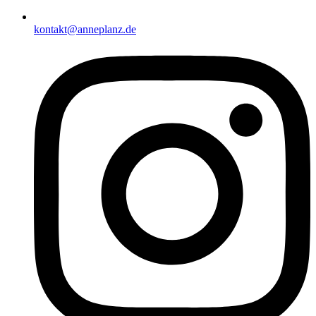
kontakt@anneplanz.de