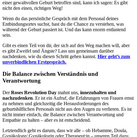
einer gewaltvollen Geburt betroffen sind, kann ich sagen: Es gibt
nicht den einen, richtigen Weg!
Wenn du das persönliche Gespräch mit dem Personal deines
Entbindungsortes suchst, hast du die Chance zu verstehen, was
während der Geburt passiert ist. Und das kann enorm entlastend
sein.
Gibt es einen Teil von dir, der sich auf den Weg machen will, aber
es gibt Zweifel und Ängste? Lass uns gemeinsam darüber
nachdenken, wie du diesen Schritt gehen kannst.
Hier geht’s zum
unverbindlichen Erstgespräch.
Die Balance zwischen Verständnis und
Verantwortung
Der
Roses Revolution Day
mahnt uns,
innezuhalten und
nachzudenken
. Er ist ein Aufruf, die Erfahrungen von Frauen ernst
zu nehmen und gleichzeitig die Herausforderungen des
geburtshilflichen Personals nicht aus den Augen zu verlieren. Es ist
nicht immer einfach, die Balance zwischen Verantwortung und
Empathie zu halten – aber es ist entscheidend.
Letztendlich geht es darum, dass wir alle – ob Hebamme, Doula,
Gynäkologe/ Gynäkologin oder Therapeut:in – unseren Teil dazu