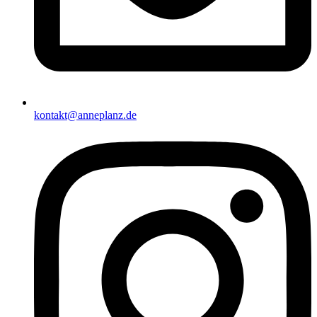
kontakt@anneplanz.de