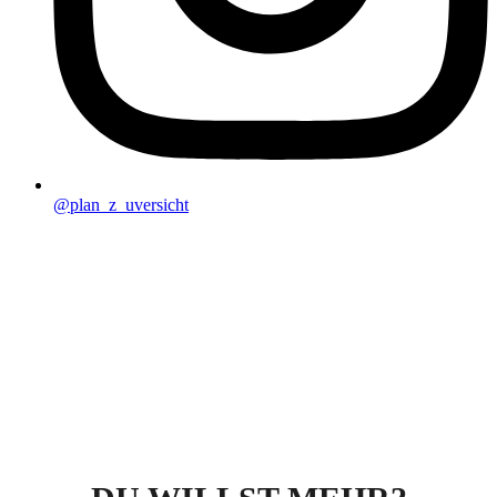
@plan_z_uversicht