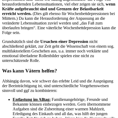
herausfordernden Lebenssituationen, viel eher zeigen sie sich,
wenn
Kräfte aufgebraucht sind und Grenzen der Belastbarkeit
erreicht werden.
(Dies gilt ebenso für Wochenbettdepressionen bei
Müttern.) Da kann die Herausforderung der Anpassung an die
veränderte Lebenssituation zuviel werden und „das Faß zum
überlaufen bringen“. Eine väterliche Wochenbettdepression kann die
Folge sein.
Grundsätzlich sind die
Ursachen einer Depression
nicht
abschließend geklärt, zur Zeit geht die Wissenschaft von einem sog.
multifaktoriellem Geschehen aus, u.a. immer noch verklärte und
emotional überladene Rollenbilder spielen eine nicht zu
unterschätzende Rolle.
Was kann Vätern helfen?
Abhängig davon, wie schwer das erlebte Leid und die Ausprägung
der Beeinträchtigung ist, sind unterschiedliche Vorgehensweisen
sinnvoll und ggf zu kombinieren:
Entlastung im Alltag:
Familienangehörige, Freunde und
Bekannte können einbezogen werden. Gern übernommene
Aufgaben sind die Zubereitung einer warmen Mahlzeit,
Erledigung des Einkaufs und all das, was hilft der jungen